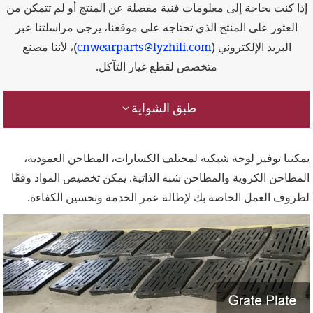
إذا كنت بحاجة إلى معلومات فنية مفصلة عن المنتج أو لم تتمكن من
العثور على المنتج الذي تحتاجه على موقعنا، يرجى مراسلتنا عبر
البريد الإلكتروني (
cnwearparts@lyzhili.com
)، لأننا مصنع
متخصص لقطع غيار التآكل.
طبق الشواية
يمكننا توفير لوحة شبكية لمختلف الكسارات، المطاحن العمودية،
المطاحن الكروية والمطاحن شبه الذاتية. يمكن تخصيص المواد وفقًا
لظروف العمل الخاصة بك لإطالة عمر الخدمة وتحسين الكفاءة.